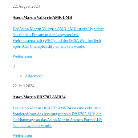
22. August 2024
Aston Martin Valkyrie AMR-LMH
Der Aston Martin Valkyrie AMR-LMH ist ein Hypercar,
das für den Einsatz in der Langstrecken-
Weltmeisterschaft (WEC) und der IMSA WeatherTech
SportsCar Championship entwickelt wurde.
Weiterlesen
0
Allgemein
22. Juli 2024
Aston Martin DBX707 AMR24
Der Aston Martin DBX707 AMR24 ist eine exklusive
Sonderedition des leistungsstarken DBX707 SUV, die
als Hommage an das Aston Martin Aramco Formel 1®
Team entwickelt wurde.
Weiterlesen