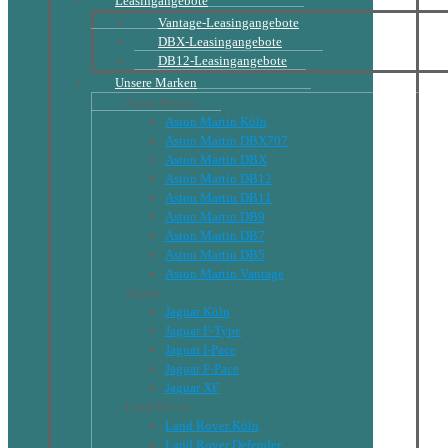
Leasingangebote
Vantage-Leasingangebote
DBX-Leasingangebote
DB12-Leasingangebote
Unsere Marken
Aston Martin
Aston Martin Köln
Aston Martin DBX707
Aston Martin DBX
Aston Martin DB12
Aston Martin DB11
Aston Martin DB9
Aston Martin DB7
Aston Martin DB5
Aston Martin Vantage
Jaguar
Jaguar Köln
Jaguar F-Type
Jaguar I-Pace
Jaguar F-Pace
Jaguar XF
Land Rover
Land Rover Köln
Land Rover Defender