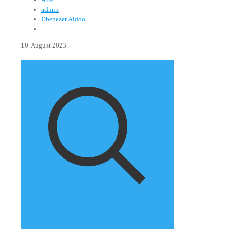
admin
Ebenezer Aidoo
10. August 2023