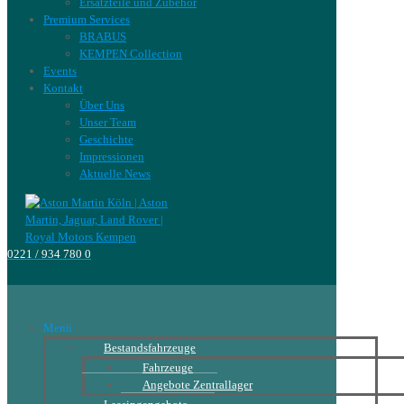
Ersatzteile und Zubehör
Premium Services
BRABUS
KEMPEN Collection
Events
Kontakt
Über Uns
Unser Team
Geschichte
Impressionen
Aktuelle News
0221 / 934 780 0
Menü
Bestandsfahrzeuge
Fahrzeuge
Angebote Zentrallager