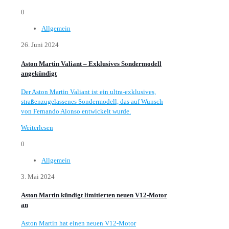
0
Allgemein
26. Juni 2024
Aston Martin Valiant – Exklusives Sondermodell
angekündigt
Der Aston Martin Valiant ist ein ultra-exklusives,
straßenzugelassenes Sondermodell, das auf Wunsch
von Fernando Alonso entwickelt wurde.
Weiterlesen
0
Allgemein
3. Mai 2024
Aston Martin kündigt limitierten neuen V12-Motor
an
Aston Martin hat einen neuen V12-Motor