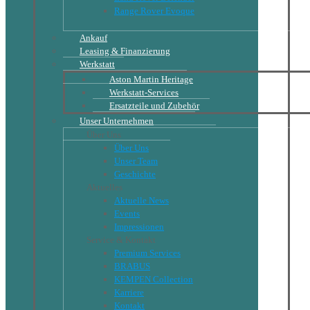
Range Rover Evoque
Ankauf
Leasing & Finanzierung
Werkstatt
Aston Martin Heritage
Werkstatt-Services
Ersatzteile und Zubehör
Unser Unternehmen
Über Uns
Über Uns
Unser Team
Geschichte
Aktuelles
Aktuelle News
Events
Impressionen
Service & Kontakt
Premium Services
BRABUS
KEMPEN Collection
Karriere
Kontakt