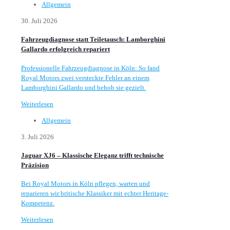
Allgemein
30. Juli 2026
Fahrzeugdiagnose statt Teiletausch: Lamborghini
Gallardo erfolgreich repariert
Professionelle Fahrzeugdiagnose in Köln: So fand
Royal Motors zwei versteckte Fehler an einem
Lamborghini Gallardo und behob sie gezielt.
Weiterlesen
Allgemein
3. Juli 2026
Jaguar XJ6 – Klassische Eleganz trifft technische
Präzision
Bei Royal Motors in Köln pflegen, warten und
reparieren wir britische Klassiker mit echter Heritage-
Kompetenz.
Weiterlesen