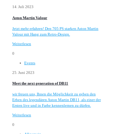
14. Juli 2023
Aston Martin Valour
Jetzt mehr erfahren! Den 705 PS starken Aston Martin
Valour mit Hang zum Retro-Design.
Weiterlesen
0
Events
25. Juni 2023
Meet the next generation of DB11
wir freuen uns, Ihnen die Möglichkeit zu geben den
Erben des legendären Aston Martin DB11, als einer der
Ersten live und in Farbe kennenlernen zu dürfen.
Weiterlesen
0