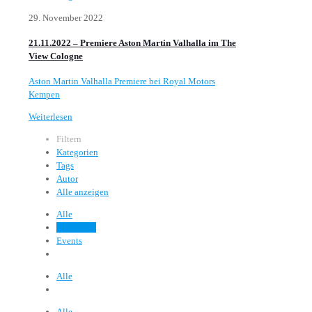
29. November 2022
21.11.2022 – Premiere Aston Martin Valhalla im The
View Cologne
Aston Martin Valhalla Premiere bei Royal Motors
Kempen
Weiterlesen
Filtern
Kategorien
Tags
Autor
Alle anzeigen
Alle
Allgemein
Events
Alle
Alle