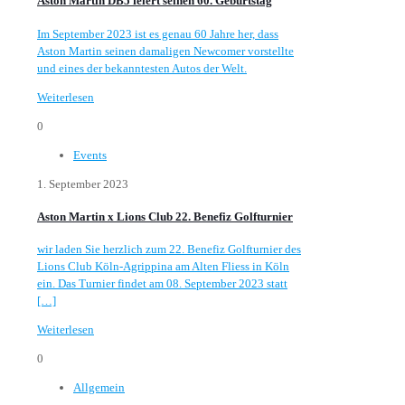
Aston Martin DB5 feiert seinen 60. Geburtstag
Im September 2023 ist es genau 60 Jahre her, dass
Aston Martin seinen damaligen Newcomer vorstellte
und eines der bekanntesten Autos der Welt.
Weiterlesen
0
Events
1. September 2023
Aston Martin x Lions Club 22. Benefiz Golfturnier
wir laden Sie herzlich zum 22. Benefiz Golfturnier des
Lions Club Köln-Agrippina am Alten Fliess in Köln
ein. Das Turnier findet am 08. September 2023 statt
[…]
Weiterlesen
0
Allgemein