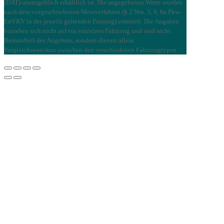
(DAT) unentgeltlich erhältlich ist. Die angegebenen Werte wurden
nach dem vorgeschriebenen Messverfahren (§ 2 Nrn. 5, 6, 6a Pkw-
EnVKV in der jeweils geltenden Fassung) ermittelt. Die Angaben
beziehen sich nicht auf ein einzelnes Fahrzeug und sind nicht
Bestandteil des Angebots, sondern dienen allein
Vergleichszwecken zwischen den verschiedenen Fahrzeugtypen.