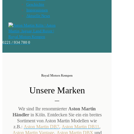
Geschichte
Impressionen
Aktuelle News
0221 / 934 780 0
Royal Motors Kempen
Unsere Marken
Wir sind Ihr renommierter
Aston Martin
Händler
in Köln. Entdecken Sie ein ein breites
Sortiment von Aston Martin Modellen wie
z.B.:
Aston Martin DB7
,
Aston Martin DB11
,
Aston Martin Vantage
,
Aston Martin DBX
und