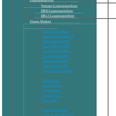
Leasingangebote
Vantage-Leasingangebote
DBX-Leasingangebote
DB12-Leasingangebote
Unsere Marken
Aston Martin
Aston Martin Köln
Aston Martin DBX707
Aston Martin DBX
Aston Martin DB12
Aston Martin DB11
Aston Martin DB9
Aston Martin DB7
Aston Martin DB5
Aston Martin Vantage
Jaguar
Jaguar Köln
Jaguar F-Type
Jaguar I-Pace
Jaguar F-Pace
Jaguar XF
Land Rover
Land Rover Köln
Land Rover Defender