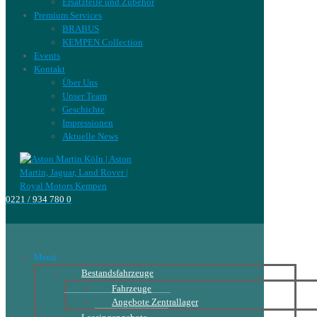
Ersatzteile und Zubehör
Premium Services
BRABUS
KEMPEN Collection
Events
Kontakt
Über Uns
Unser Team
Geschichte
Impressionen
Aktuelle News
0221 / 934 780 0
Menü
Bestandsfahrzeuge
Fahrzeuge
Angebote Zentrallager