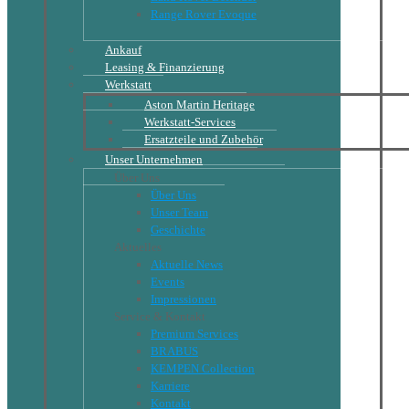
Range Rover Evoque
Ankauf
Leasing & Finanzierung
Werkstatt
Aston Martin Heritage
Werkstatt-Services
Ersatzteile und Zubehör
Unser Unternehmen
Über Uns
Über Uns
Unser Team
Geschichte
Aktuelles
Aktuelle News
Events
Impressionen
Service & Kontakt
Premium Services
BRABUS
KEMPEN Collection
Karriere
Kontakt