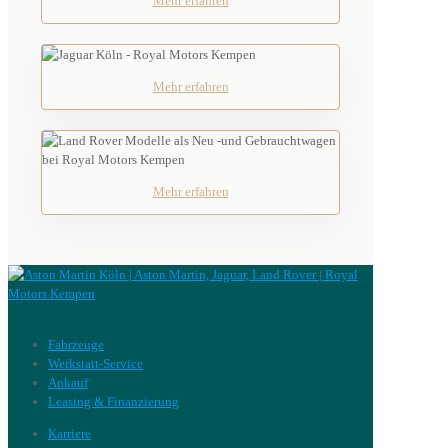
Mehr erfahren
Mehr erfahren
Mehr erfahren
Fahrzeuge
Werkstatt-Service
Ankauf
Leasing & Finanzierung
Karriere