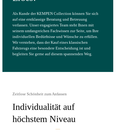
Als Kunde der KEMPEN Collection können Sie sich
auf eine erstklassige Beratung und Betreuung
verlassen. Unser engagiertes Team steht Ihnen mit
seinem umfangreichen Fachwissen zur Seite, um Ihre
individuellen Bedürfnisse und Wünsche zu erfüllen.
Wir verstehen, dass der Kauf eines klassischen
Fahrzeugs eine besondere Entscheidung ist und
begleiten Sie gerne auf diesem spannenden Weg.
Zeitlose Schönheit zum Anfassen
Individualität auf
höchstem Niveau