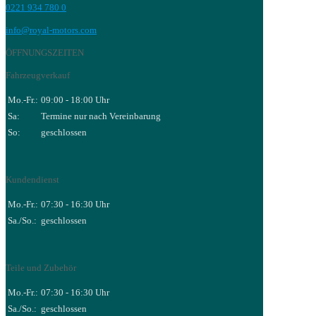
0221 934 780 0
info@royal-motors.com
ÖFFNUNGSZEITEN
Fahrzeugverkauf
Mo.-Fr.:
09:00 - 18:00 Uhr
Sa:
Termine nur nach Vereinbarung
So:
geschlossen
Kundendienst
Mo.-Fr.:
07:30 - 16:30 Uhr
Sa./So.:
geschlossen
Teile und Zubehör
Mo.-Fr.:
07:30 - 16:30 Uhr
Sa./So.:
geschlossen