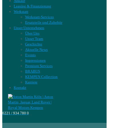
Ankauf
Leasing & Finanzierung
Werkstatt
Werkstatt-Services
Ersatzteile und Zubehör
Unser Unternehmen
Über Uns
Unser Team
Geschichte
Aktuelle News
Events
Impressionen
Premium Services
BRABUS
KEMPEN Collection
Karriere
Kontakt
0221 / 934 780 0