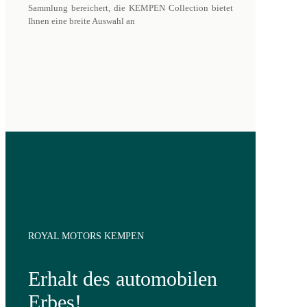
Sammlung bereichert, die KEMPEN Collection bietet
Ihnen eine breite Auswahl an
ROYAL MOTORS KEMPEN
Erhalt des automobilen
Erbes!