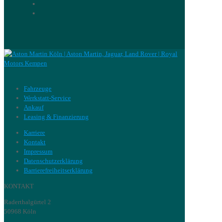
Fahrzeuge
Werkstatt-Service
Ankauf
Leasing & Finanzierung
Karriere
Kontakt
Impressum
Datenschutzerklärung
Barrierefreiheitserklärung
KONTAKT
Raderthalgürtel 2
50968 Köln