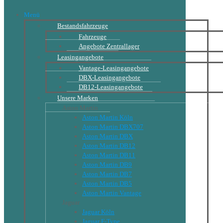
Menü
Bestandsfahrzeuge
Fahrzeuge
Angebote Zentrallager
Leasingangebote
Vantage-Leasingangebote
DBX-Leasingangebote
DB12-Leasingangebote
Unsere Marken
Aston Martin
Aston Martin Köln
Aston Martin DBX707
Aston Martin DBX
Aston Martin DB12
Aston Martin DB11
Aston Martin DB9
Aston Martin DB7
Aston Martin DB5
Aston Martin Vantage
Jaguar
Jaguar Köln
Jaguar F-Type