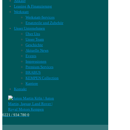
Ankauf
Leasing & Finanzierung
Werkstatt
Werkstatt-Services
Ersatzteile und Zubehör
Unser Unternehmen
Über Uns
Unser Team
Geschichte
Aktuelle News
Events
Impressionen
Premium Services
BRABUS
KEMPEN Collection
Karriere
Kontakt
0221 / 934 780 0