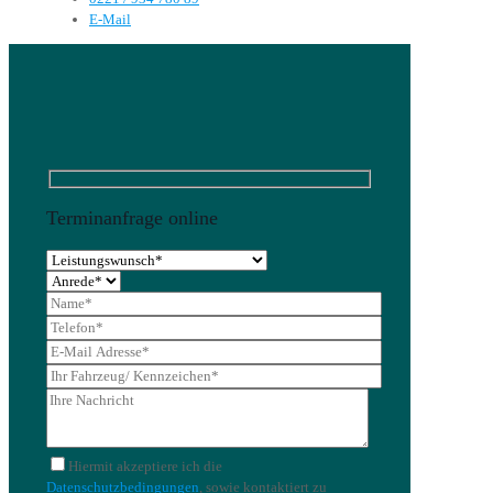
E-Mail
Terminanfrage online
Bitte
lasse
dieses
Feld
leer.
Hiermit akzeptiere ich die
Datenschutzbedingungen
, sowie kontaktiert zu