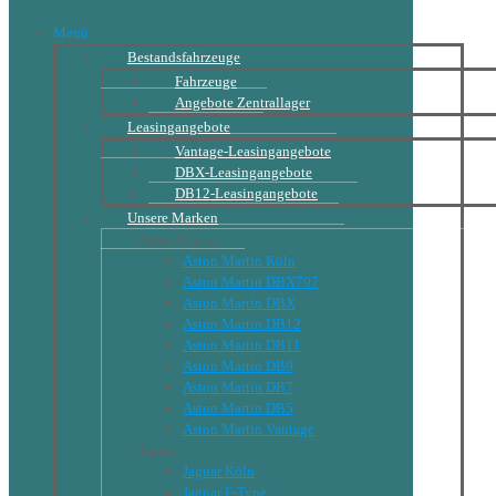
Menü
Bestandsfahrzeuge
Fahrzeuge
Angebote Zentrallager
Leasingangebote
Vantage-Leasingangebote
DBX-Leasingangebote
DB12-Leasingangebote
Unsere Marken
Aston Martin
Aston Martin Köln
Aston Martin DBX707
Aston Martin DBX
Aston Martin DB12
Aston Martin DB11
Aston Martin DB9
Aston Martin DB7
Aston Martin DB5
Aston Martin Vantage
Jaguar
Jaguar Köln
Jaguar F-Type