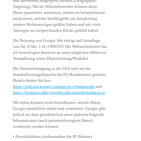
und Interessen) ausgespielt werden (Zielgruppen-
Targeting). Wir als Websitebetreiber können diese
Daten quantitativ auswerten, indem wir beispielsweise
analysieren, welche Suchbegriffe zur Ausspielung
unserer Werbeanzeigen geführt haben und wie viele
Anzeigen zu entsprechenden Klicks geführt haben
Die Nutzung von Google Ads erfolgt auf Grundlage
von Art. 6 Abs. 1 lit. f DSGVO. Der Websitebetreiber hat
ein berechtigtes Interesse an einer möglichst effektiven
Vermarktung seiner Dienstleistung/Produkte.
Die Datenübertragung in die USA wird auf die
Standardvertragsklauseln der EU-Kommission gestützt.
Details finden Sie hier:
https://policies.google.com/privacy/frameworks
und
https://business.safety.google/adscontrollerterms/sccs/
.
Wir selbst können nicht beeinflussen, welche Daten
Google tatsächlich erhebt und verarbeitet. Google gibt
jedoch an, dass grundsätzlich unter anderem folgende
Informationen (auch personenbezogene Daten)
verarbeitet werden können:
• Protokolldaten (insbesondere die IP-Adresse)