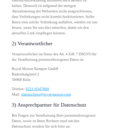
Datenschutzerklärung aufführen auch aktuell zu
halten. Dennoch ist aufgrund der stetigen
Aktualisierung der Webseiten nicht ausgeschlossen,
dass Verlinkungen nicht korrekt funktionieren. Sollte
Ihnen eine solche Verlinkung auffallen, würden wir uns
freuen, wenn Sie uns dies mitteilen, damit wir den
aktuellen Link einpflegen können.
2) Verantwortlicher
Verantwortlicher im Sinne des Art. 4 Ziff. 7 DSGVO für
die Verarbeitung personenbezogener Daten ist:
Royal Motors Kempen GmbH
Raderthalgürtel 2
50968 Köln
Telefon:
0221-9347800
Mail:
datenschutz@royal-motors.com
3) Ansprechpartner für Datenschutz
Bei Fragen zur Verarbeitung Ihrer personenbezogenen
Daten, sowie zu Ihren Rechten rund um den
Datenschutz wenden Sie sich bitte an: