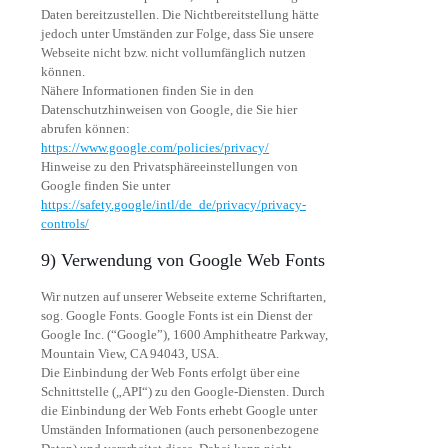
Daten bereitzustellen. Die Nichtbereitstellung hätte
jedoch unter Umständen zur Folge, dass Sie unsere
Webseite nicht bzw. nicht vollumfänglich nutzen
können.
Nähere Informationen finden Sie in den
Datenschutzhinweisen von Google, die Sie hier
abrufen können:
https://www.google.com/policies/privacy/
Hinweise zu den Privatsphäreeinstellungen von
Google finden Sie unter
https://safety.google/intl/de_de/privacy/privacy-
controls/
9) Verwendung von Google Web Fonts
Wir nutzen auf unserer Webseite externe Schriftarten,
sog. Google Fonts. Google Fonts ist ein Dienst der
Google Inc. (“Google”), 1600 Amphitheatre Parkway,
Mountain View, CA 94043, USA.
Die Einbindung der Web Fonts erfolgt über eine
Schnittstelle („API“) zu den Google-Diensten. Durch
die Einbindung der Web Fonts erhebt Google unter
Umständen Informationen (auch personenbezogene