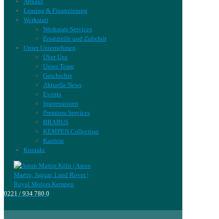
Ankauf
Leasing & Finanzierung
Werkstatt
Werkstatt-Services
Ersatzteile und Zubehör
Unser Unternehmen
Über Uns
Unser Team
Geschichte
Aktuelle News
Events
Impressionen
Premium Services
BRABUS
KEMPEN Collection
Karriere
Kontakt
0221 / 934 780 0