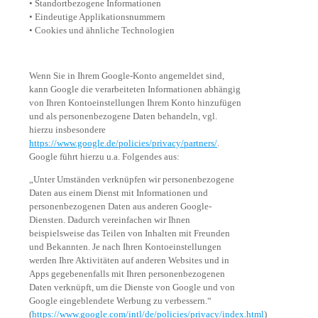
• Standortbezogene Informationen
• Eindeutige Applikationsnummern
• Cookies und ähnliche Technologien
Wenn Sie in Ihrem Google-Konto angemeldet sind,
kann Google die verarbeiteten Informationen abhängig
von Ihren Kontoeinstellungen Ihrem Konto hinzufügen
und als personenbezogene Daten behandeln, vgl.
hierzu insbesondere
https://www.google.de/policies/privacy/partners/
.
Google führt hierzu u.a. Folgendes aus:
„Unter Umständen verknüpfen wir personenbezogene
Daten aus einem Dienst mit Informationen und
personenbezogenen Daten aus anderen Google-
Diensten. Dadurch vereinfachen wir Ihnen
beispielsweise das Teilen von Inhalten mit Freunden
und Bekannten. Je nach Ihren Kontoeinstellungen
werden Ihre Aktivitäten auf anderen Websites und in
Apps gegebenenfalls mit Ihren personenbezogenen
Daten verknüpft, um die Dienste von Google und von
Google eingeblendete Werbung zu verbessern.“
(
https://www.google.com/intl/de/policies/privacy/index.html
)