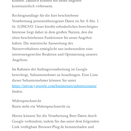
können. Dadurch können wir unser Angebot
kontinuierlich verbessern.
Rechtsgrundlage für die hier beschriebene
Verarbeitung personenbezogener Daten ist Art. 6 Abs. 1
lit. f) DSGVO. Unser hierfür erforderliches berechtigtes
Interesse liegt dabei in dem großen Nutzen, den die
oben beschriebenen Funktionen für unser Angebot
haben. Die statistische Auswertung des
Nutzerverhaltens ermöglicht uns insbesondere eine
interessengerechte Reaktion und Optimierung unseres
Angebots.
Im Rahmen der Auftragsverarbeitung ist Google
berechtigt, Subunternehmer zu beauftragen. Eine Liste
dieser Subunternehmer können Sie unter
https://privacy.google.com/businesses/subprocessors/
finden.
Widerspruchsrecht
Ihnen steht ein Widerspruchsrecht zu.
Hierzu können Sie die Verarbeitung Ihrer Daten durch
Google verhindern, indem Sie das unter dem folgenden
Link verfügbare Browser-Plug-In herunterladen und