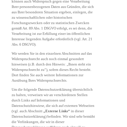
können auch Widerspruch gegen eine Verarbeitung
Ihrer personenbezogenen Daten aus Gründen, die sich
aus Ihrer besonderen Situation ergeben, einlegen, die
zu wissenschaftlichen oder historischen
Forschungszwecken oder zu statistischen Zwecken
gemäß Art. 89 Abs. 1 DSGVO erfolgt, es sei denn, die
Verarbeitung ist zur Erfüllung einer im öffentlichen
Interesse liegenden Aufgabe erforderlich (vgl. Art. 21
Abs. 6 DSGVO).
Wir werden Sie in den einzelnen Abschnitten auf das
Widerspruchsrecht auch noch einmal gesondert
hinweisen (z.B. durch den Hinweis: „Ihnen steht ein
Widerspruchsrecht zu“), sofern dieses Recht besteht.
Dort finden Sie auch weitere Informationen zur
Ausübung Ihres Widerspruchsrechts.
Um die folgende Datenschutzerklärung übersichtlich
zu halten, verweisen wir an verschiedenen Stellen
durch Links auf Informationen und
Datenschutzhinwiese, die sich auf externen Webseiten
(vgl. auch Abschnitt
„Externe Links“
in dieser
Datenschutzerklärung) befinden. Wir sind sehr bemüht
die Verlinkungen, die wir in dieser