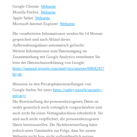
Google Chrome:
Webseite
Mozilla Firefox:
Webseite
Apple Safari:
Webseite
Microsoft Internet Explorer:
Webseite
Die verarbeiteten Informationen werden für 14 Monate
gespeichert und nach Ablauf dieser
Aufbewahrungsdauer automatisch gelöscht.
Weitere Informationen zum Datenumgang im
Zusammenhang mit Google Analytics entnehmen Sie
bitte der Datenschutzerklärung von Google:
https://support.google.com/analytics/answer/6004245?
hl=de
Hinweise zu den Privatsphäreeinstellungen von
Google finden Sie unter
https://safety.google/security-
privacy/
Die Bereitstellung der personenbezogenen Daten ist
weder gesetzlich noch vertraglich vorgeschrieben und
auch nicht für einen Vertragsabschluss erforderlich. Sie
sind auch nicht verpflichtet, die personenbezogenen
Daten bereitzustellen. Die Nichtbereitstellung hätte
jedoch unter Umständen zur Folge, dass Sie unsere
Webseite nicht bzw. nicht vollumfänglich nutzen