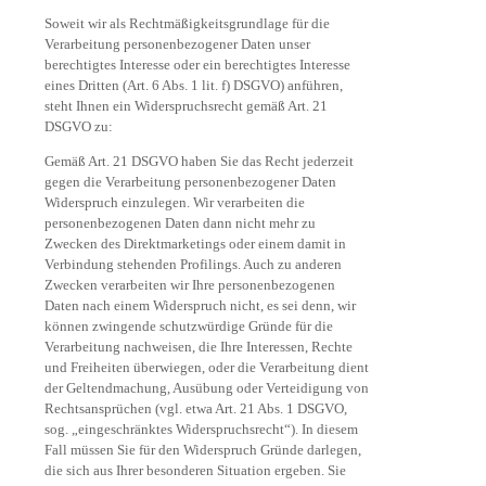
Soweit wir als Rechtmäßigkeitsgrundlage für die
Verarbeitung personenbezogener Daten unser
berechtigtes Interesse oder ein berechtigtes Interesse
eines Dritten (Art. 6 Abs. 1 lit. f) DSGVO) anführen,
steht Ihnen ein Widerspruchsrecht gemäß Art. 21
DSGVO zu:
Gemäß Art. 21 DSGVO haben Sie das Recht jederzeit
gegen die Verarbeitung personenbezogener Daten
Widerspruch einzulegen. Wir verarbeiten die
personenbezogenen Daten dann nicht mehr zu
Zwecken des Direktmarketings oder einem damit in
Verbindung stehenden Profilings. Auch zu anderen
Zwecken verarbeiten wir Ihre personenbezogenen
Daten nach einem Widerspruch nicht, es sei denn, wir
können zwingende schutzwürdige Gründe für die
Verarbeitung nachweisen, die Ihre Interessen, Rechte
und Freiheiten überwiegen, oder die Verarbeitung dient
der Geltendmachung, Ausübung oder Verteidigung von
Rechtsansprüchen (vgl. etwa Art. 21 Abs. 1 DSGVO,
sog. „eingeschränktes Widerspruchsrecht“). In diesem
Fall müssen Sie für den Widerspruch Gründe darlegen,
die sich aus Ihrer besonderen Situation ergeben. Sie