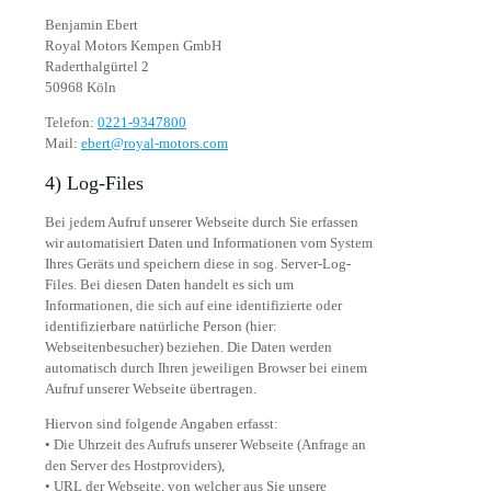
Benjamin Ebert
Royal Motors Kempen GmbH
Raderthalgürtel 2
50968 Köln
Telefon:
0221-9347800
Mail:
ebert@royal-motors.com
4) Log-Files
Bei jedem Aufruf unserer Webseite durch Sie erfassen
wir automatisiert Daten und Informationen vom System
Ihres Geräts und speichern diese in sog. Server-Log-
Files. Bei diesen Daten handelt es sich um
Informationen, die sich auf eine identifizierte oder
identifizierbare natürliche Person (hier:
Webseitenbesucher) beziehen. Die Daten werden
automatisch durch Ihren jeweiligen Browser bei einem
Aufruf unserer Webseite übertragen.
Hiervon sind folgende Angaben erfasst:
• Die Uhrzeit des Aufrufs unserer Webseite (Anfrage an
den Server des Hostproviders),
• URL der Webseite, von welcher aus Sie unsere