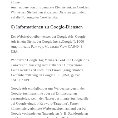
können.
Auch andere von uns genutzte Dienste nutzen Cookies.
Wir weisen Sie bei den einzelnen Diensten gesondert
auf die Nutzung der Cookies hin.
6) Informationen zu Google-Diensten
Der Websitebetreiber verwendet Google Ads. Google
Ads ist ein Dienst der Google Inc. („Google“), 1600
Amphitheatre Parkway, Mountain View, CA 94043,
USA.
Wir nutzen Google Tag Manager, GA4 und Google Ads
Conversion Tracking samt Enhanced Conversions.
Daten werden erst nach Ihrer Einwilligung erhoben.
Datenübermittlung an Google LLC (USA) gemäß
TADPF / DPF.
Google Ads ermöglicht es uns Werbeanzeigen in der
Google-Suchmaschine oder auf Drittwebseiten
auszuspielen, wenn der Nutzer bestimmte Suchbegriffe
bei Google eingibt (Keyword-Targeting). Ferner
können zielgerichtete Werbeanzeigen anhand der bei
Google vorhandenen Nutzerdaten (z. B. Standortdaten