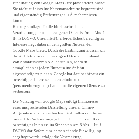
Einbindung von Google Maps Orte präsentieren, wobei
Sie nicht auf einzelne Kartenausschnitte begrenzt sind
und eigenständig Entfernungen u.Ä. recherchieren
können.
Rechtsgrundlage für die hier beschriebene
Verarbeitung personenbezogener Daten ist Art. 6 Abs. 1
lit. f) DSGVO. Unser hierfür erforderliches berechtigtes
Interesse liegt dabei in dem großen Nutzen, den
Google Maps bietet. Durch die Einbindung müssen wir
die Anfahrten zu den jeweiligen Orten nicht anhand
von Anfahrtsskizzen o.Ä. darstellen, sondern
ermöglichen es jedem Nutzer seine Anfahrt
eigenständig zu planen. Google hat darüber hinaus ein
berechtigtes Interesse an den erhobenen
(personenbezogenen) Daten um die eigenen Dienste zu
verbessern.
Die Nutzung von Google Maps erfolgt im Interesse
einer ansprechenden Darstellung unserer Online-
Angebote und an einer leichten Auffindbarkeit der von
uns auf der Website angegebenen Orte. Dies stellt ein
berechtigtes Interesse im Sinne von Art. 6 Abs. 1 lit. f
DSGVO dar. Sofern eine entsprechende Einwilligung
abgefragt wurde, erfolgt die Verarbeitung