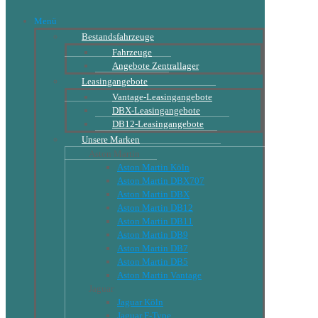
Menü
Bestandsfahrzeuge
Fahrzeuge
Angebote Zentrallager
Leasingangebote
Vantage-Leasingangebote
DBX-Leasingangebote
DB12-Leasingangebote
Unsere Marken
Aston Martin
Aston Martin Köln
Aston Martin DBX707
Aston Martin DBX
Aston Martin DB12
Aston Martin DB11
Aston Martin DB9
Aston Martin DB7
Aston Martin DB5
Aston Martin Vantage
Jaguar
Jaguar Köln
Jaguar F-Type