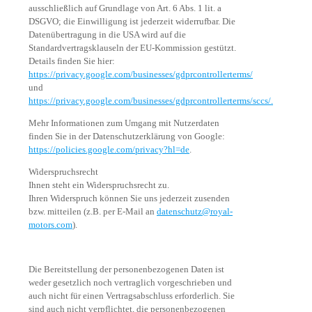
ausschließlich auf Grundlage von Art. 6 Abs. 1 lit. a
DSGVO; die Einwilligung ist jederzeit widerrufbar. Die
Datenübertragung in die USA wird auf die
Standardvertragsklauseln der EU-Kommission gestützt.
Details finden Sie hier:
https://privacy.google.com/businesses/gdprcontrollerterms/
und
https://privacy.google.com/businesses/gdprcontrollerterms/sccs/.
Mehr Informationen zum Umgang mit Nutzerdaten
finden Sie in der Datenschutzerklärung von Google:
https://policies.google.com/privacy?hl=de
.
Widerspruchsrecht
Ihnen steht ein Widerspruchsrecht zu.
Ihren Widerspruch können Sie uns jederzeit zusenden
bzw. mitteilen (z.B. per E-Mail an
datenschutz@royal-
motors.com
).
Die Bereitstellung der personenbezogenen Daten ist
weder gesetzlich noch vertraglich vorgeschrieben und
auch nicht für einen Vertragsabschluss erforderlich. Sie
sind auch nicht verpflichtet, die personenbezogenen