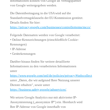
Informationen können von Google an Vertragspartner
von Google weitergegeben werden.
Die Datenübertragung in die USA wird auf die
Standardvertragsklauseln der EU-Kommission gestützt.
Details finden Sie hier:
https://privacy.google.com/businesses/controllerterms/mccs/
.
Folgende Datenarten werden von Google verarbeitet:
• Online-Kennzeichnungen (einschließlich Cookie-
Kennungen)
• IP-Adresse
• Gerätekennungen
Darüber hinaus finden Sie weitere detaillierte
Informationen zu den verarbeiteten Informationen
unter
https://www.google.com/intl/de/policies/privacy/#infocollect
unter „Daten, die wir aufgrund Ihrer Nutzung unserer
Dienste erhalten“, sowie unter
https://business.safety.google/adsservices/
.
Wir setzen Google Analytics nur mit aktivierter IP-
Anonymisierung („anonymize IP“) ein. Hierdurch wird
Ihre IP-Adresse von Google innerhalb von