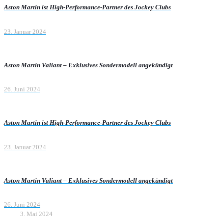
Aston Martin ist High-Performance-Partner des Jockey Clubs
23. Januar 2024
Aston Martin Valiant – Exklusives Sondermodell angekündigt
26. Juni 2024
Aston Martin ist High-Performance-Partner des Jockey Clubs
23. Januar 2024
Aston Martin Valiant – Exklusives Sondermodell angekündigt
26. Juni 2024
3. Mai 2024