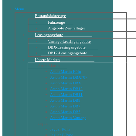
Menü
Bestandsfahrzeuge
Fahrzeuge
Angebote Zentrallager
Leasingangebote
Vantage-Leasingangebote
DBX-Leasingangebote
DB12-Leasingangebote
Unsere Marken
Aston Martin
Aston Martin Köln
Aston Martin DBX707
Aston Martin DBX
Aston Martin DB12
Aston Martin DB11
Aston Martin DB9
Aston Martin DB7
Aston Martin DB5
Aston Martin Vantage
Jaguar
Jaguar Köln
Jaguar F-Type