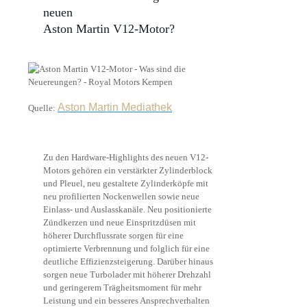
neuen
Aston Martin V12-Motor?
Aston Martin Mediathek
Quelle:
Zu den Hardware-Highlights des neuen V12-
Motors gehören ein verstärkter Zylinderblock
und Pleuel, neu gestaltete Zylinderköpfe mit
neu profilierten Nockenwellen sowie neue
Einlass- und Auslasskanäle. Neu positionierte
Zündkerzen und neue Einspritzdüsen mit
höherer Durchflussrate sorgen für eine
optimierte Verbrennung und folglich für eine
deutliche Effizienzsteigerung. Darüber hinaus
sorgen neue Turbolader mit höherer Drehzahl
und geringerem Trägheitsmoment für mehr
Leistung und ein besseres Ansprechverhalten