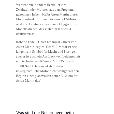
Während viele andere Hersteller ihre
Zwölfzylinder-Motoren aus dem Programm
genommen haben, bleibt Aston Martin dieser
Motorenbaukunst treu. Der neue V12-Motor
wird als Herzstück eines neuen Flaggschiff-
Modells dienen, das später im Jahr 2024
debütieren soll.
Roberto Fedeli, Chief Technical Officer von
Aston Martin, sagte: "Der V12-Motor ist seit
langem ein Symbol für Macht und Prestige,
aber er ist auch ein Ausdruck von Leidenschaft
und technischem Können. Mit 835 PS und
1.000 Nm Drehmoment stellt dieser
unvergleichliche Motor nicht weniger als den
Beginn einer glanzvollen neuen V12-Ära für
Aston Martin dar."
Was sind die Neuerungen beim