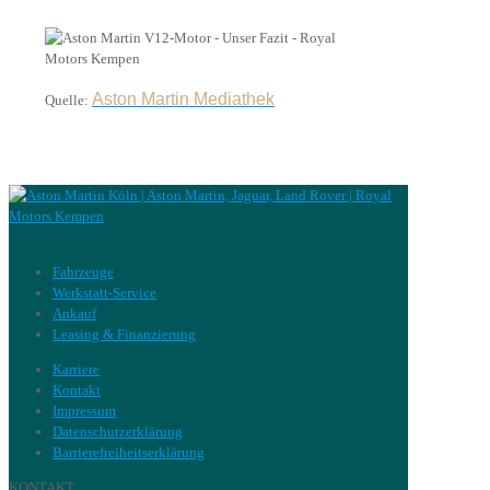
Aston Martin Mediathek
Quelle:
Fahrzeuge
Werkstatt-Service
Ankauf
Leasing & Finanzierung
Karriere
Kontakt
Impressum
Datenschutzerklärung
Barrierefreiheitserklärung
KONTAKT