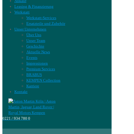
Ankauf
Leasing & Finanzierung
Werkstatt
Werkstatt-Services
Ersatzteile und Zubehör
Unser Unternehmen
Über Uns
Unser Team
Geschichte
Aktuelle News
Events
Impressionen
Premium Services
BRABUS
KEMPEN Collection
Karriere
Kontakt
0221 / 934 780 0