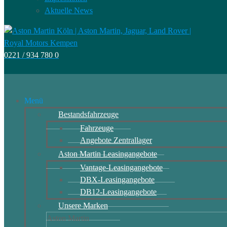
Aktuelle News
0221 / 934 780 0
Menü
Bestandsfahrzeuge
Fahrzeuge
Angebote Zentrallager
Aston Martin Leasingangebote
Vantage-Leasingangebote
DBX-Leasingangebote
DB12-Leasingangebote
Unsere Marken
Aston Martin