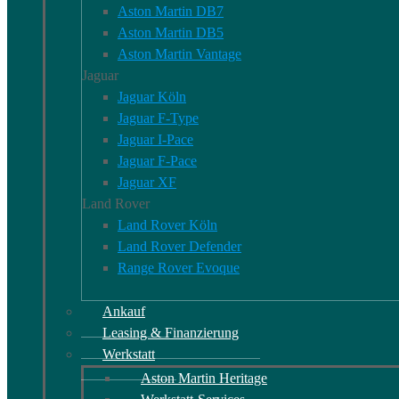
Aston Martin DB7
Aston Martin DB5
Aston Martin Vantage
Jaguar
Jaguar Köln
Jaguar F-Type
Jaguar I-Pace
Jaguar F-Pace
Jaguar XF
Land Rover
Land Rover Köln
Land Rover Defender
Range Rover Evoque
Ankauf
Leasing & Finanzierung
Werkstatt
Aston Martin Heritage