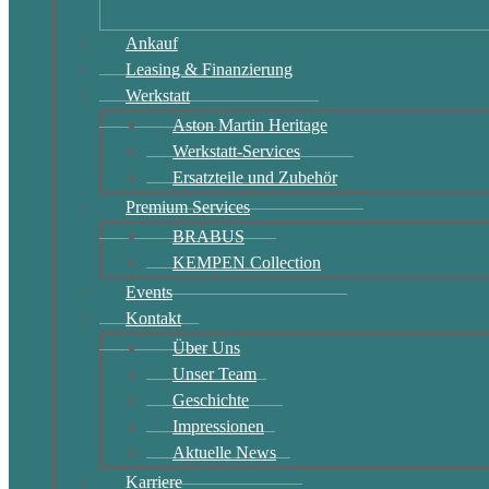
Ankauf
Leasing & Finanzierung
Werkstatt
Aston Martin Heritage
Werkstatt-Services
Ersatzteile und Zubehör
Premium Services
BRABUS
KEMPEN Collection
Events
Kontakt
Über Uns
Unser Team
Geschichte
Impressionen
Aktuelle News
Karriere