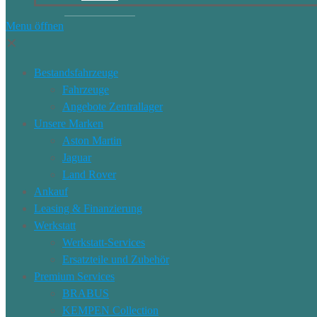
Menu öffnen
✕
Bestandsfahrzeuge
Fahrzeuge
Angebote Zentrallager
Unsere Marken
Aston Martin
Jaguar
Land Rover
Ankauf
Leasing & Finanzierung
Werkstatt
Werkstatt-Services
Ersatzteile und Zubehör
Premium Services
BRABUS
KEMPEN Collection