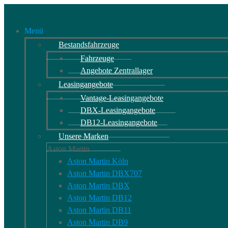
Menü
Bestandsfahrzeuge
Fahrzeuge
Angebote Zentrallager
Leasingangebote
Vantage-Leasingangebote
DBX-Leasingangebote
DB12-Leasingangebote
Unsere Marken
Aston Martin
Aston Martin Köln
Aston Martin DBX707
Aston Martin DBX
Aston Martin DB12
Aston Martin DB11
Aston Martin DB9