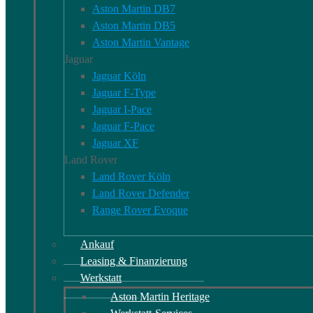
Aston Martin DB7
Aston Martin DB5
Aston Martin Vantage
Jaguar
Jaguar Köln
Jaguar F-Type
Jaguar I-Pace
Jaguar F-Pace
Jaguar XF
Land Rover
Land Rover Köln
Land Rover Defender
Range Rover Evoque
Ankauf
Leasing & Finanzierung
Werkstatt
Aston Martin Heritage