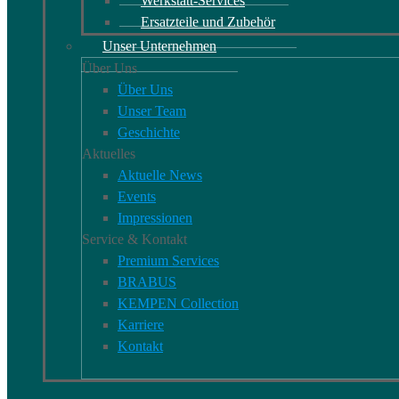
Werkstatt-Services
Ersatzteile und Zubehör
Unser Unternehmen
Über Uns
Über Uns
Unser Team
Geschichte
Aktuelles
Aktuelle News
Events
Impressionen
Service & Kontakt
Premium Services
BRABUS
KEMPEN Collection
Karriere
Kontakt