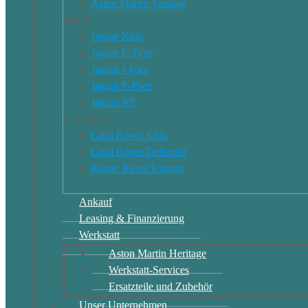
Aston Martin Vantage
Jaguar
Jaguar Köln
Jaguar F-Type
Jaguar I-Pace
Jaguar F-Pace
Jaguar XF
Land Rover
Land Rover Köln
Land Rover Defender
Range Rover Evoque
Ankauf
Leasing & Finanzierung
Werkstatt
Aston Martin Heritage
Werkstatt-Services
Ersatzteile und Zubehör
Unser Unternehmen