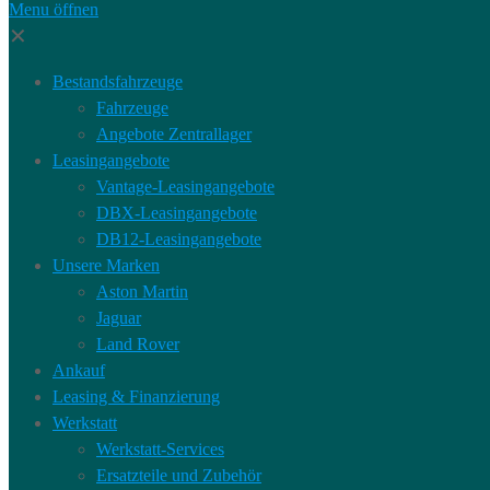
Menu öffnen
✕
Bestandsfahrzeuge
Fahrzeuge
Angebote Zentrallager
Leasingangebote
Vantage-Leasingangebote
DBX-Leasingangebote
DB12-Leasingangebote
Unsere Marken
Aston Martin
Jaguar
Land Rover
Ankauf
Leasing & Finanzierung
Werkstatt
Werkstatt-Services
Ersatzteile und Zubehör