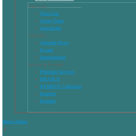
Über Uns
Über Uns
Unser Team
Geschichte
Aktuelles
Aktuelle News
Events
Impressionen
Service & Kontakt
Premium Services
BRABUS
KEMPEN Collection
Karriere
Kontakt
Menu öffnen
✕