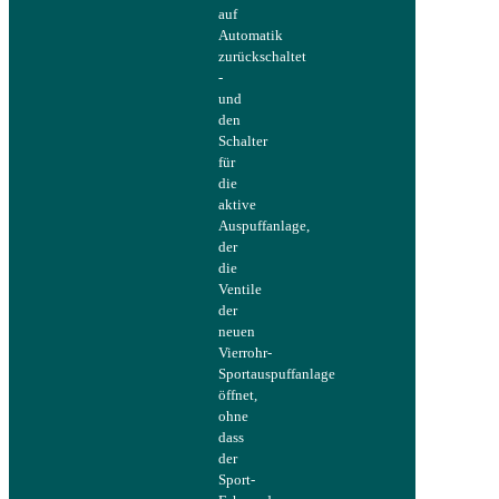
auf
Automatik
zurückschaltet
-
und
den
Schalter
für
die
aktive
Auspuffanlage,
der
die
Ventile
der
neuen
Vierrohr-
Sportauspuffanlage
öffnet,
ohne
dass
der
Sport-