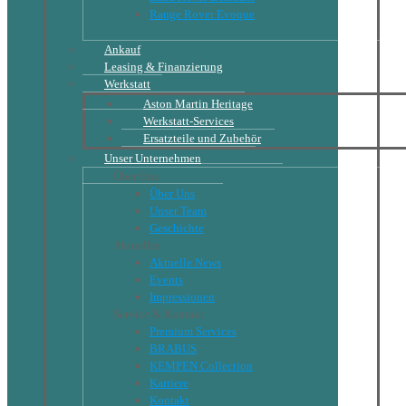
Range Rover Evoque
Ankauf
Leasing & Finanzierung
Werkstatt
Aston Martin Heritage
Werkstatt-Services
Ersatzteile und Zubehör
Unser Unternehmen
Über Uns
Über Uns
Unser Team
Geschichte
Aktuelles
Aktuelle News
Events
Impressionen
Service & Kontakt
Premium Services
BRABUS
KEMPEN Collection
Karriere
Kontakt