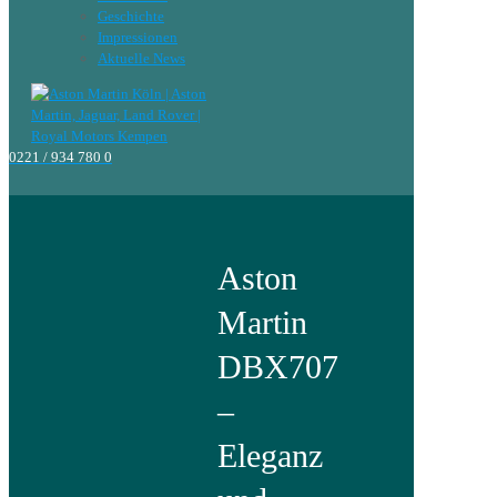
Geschichte
Impressionen
Aktuelle News
0221 / 934 780 0
Aston
Martin
DBX707
–
Eleganz