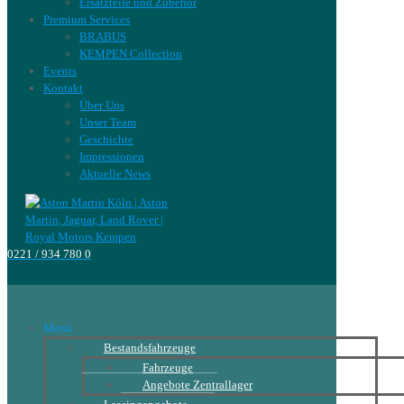
Ersatzteile und Zubehör
Premium Services
BRABUS
KEMPEN Collection
Events
Kontakt
Über Uns
Unser Team
Geschichte
Impressionen
Aktuelle News
0221 / 934 780 0
Menü
Bestandsfahrzeuge
Fahrzeuge
Angebote Zentrallager