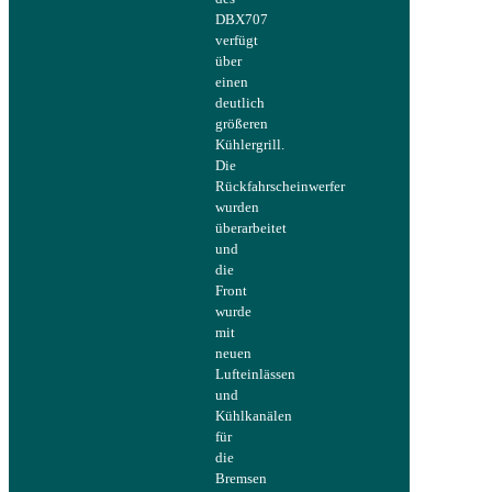
DBX707
verfügt
über
einen
deutlich
größeren
Kühlergrill.
Die
Rückfahrscheinwerfer
wurden
überarbeitet
und
die
Front
wurde
mit
neuen
Lufteinlässen
und
Kühlkanälen
für
die
Bremsen