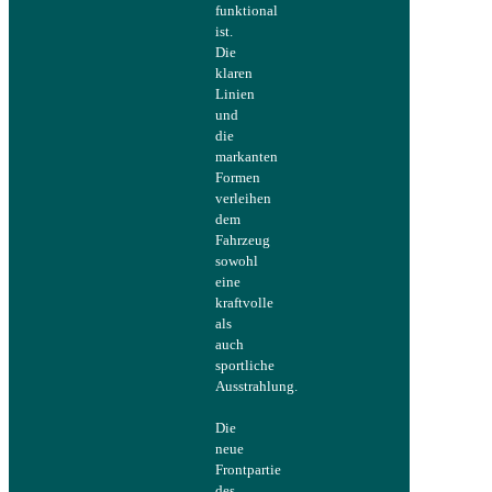
funktional
ist.
Die
klaren
Linien
und
die
markanten
Formen
verleihen
dem
Fahrzeug
sowohl
eine
kraftvolle
als
auch
sportliche
Ausstrahlung.
Die
neue
Frontpartie
des