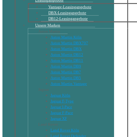
Leasingangebote
Vantage-Leasingangebote
DBX-Leasingangebote
DB12-Leasingangebote
Unsere Marken
Aston Martin
Aston Martin Köln
Aston Martin DBX707
Aston Martin DBX
Aston Martin DB12
Aston Martin DB11
Aston Martin DB9
Aston Martin DB7
Aston Martin DB5
Aston Martin Vantage
Jaguar
Jaguar Köln
Jaguar F-Type
Jaguar I-Pace
Jaguar F-Pace
Jaguar XF
Land Rover
Land Rover Köln
Land Rover Defender