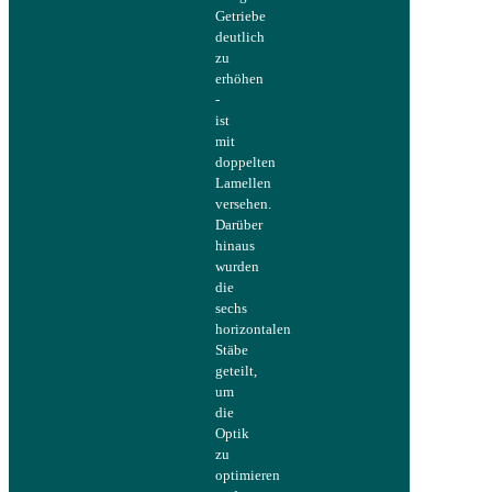
Getriebe
deutlich
zu
erhöhen
-
ist
mit
doppelten
Lamellen
versehen.
Darüber
hinaus
wurden
die
sechs
horizontalen
Stäbe
geteilt,
um
die
Optik
zu
optimieren