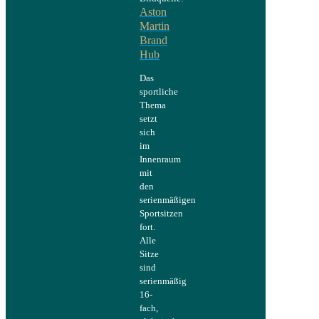
Aston
Martin
Brand
Hub
Das
sportliche
Thema
setzt
sich
im
Innenraum
mit
den
serienmäßigen
Sportsitzen
fort.
Alle
Sitze
sind
serienmäßig
16-
fach,