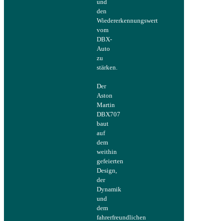
und
den
Wiedererkennungswert
vom
DBX-
Auto
zu
stärken.
Der
Aston
Martin
DBX707
baut
auf
dem
weithin
gefeierten
Design,
der
Dynamik
und
dem
fahrerfreundlichen