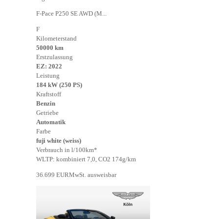
F-Pace P250 SE AWD (M...
F
Kilometerstand
50000 km
Erstzulassung
EZ: 2022
Leistung
184 kW (250 PS)
Kraftstoff
Benzin
Getriebe
Automatik
Farbe
fuji white (weiss)
Verbrauch in l/100km*
WLTP: kombiniert 7,0, CO2 174g/km
36.699 EUR
MwSt. ausweisbar