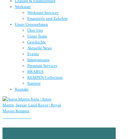
Leasing & Finanzierung
Werkstatt
Werkstatt-Services
Ersatzteile und Zubehör
Unser Unternehmen
Über Uns
Unser Team
Geschichte
Aktuelle News
Events
Impressionen
Premium Services
BRABUS
KEMPEN Collection
Karriere
Kontakt
0221 / 934 780 0