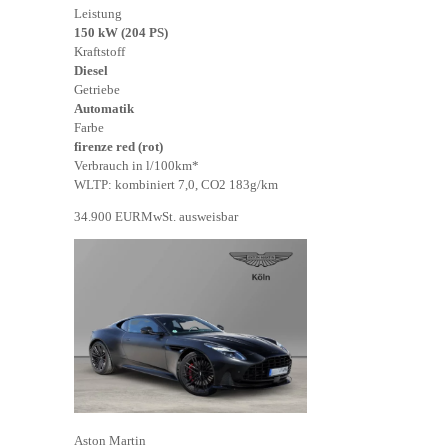
Leistung
150 kW (204 PS)
Kraftstoff
Diesel
Getriebe
Automatik
Farbe
firenze red (rot)
Verbrauch in l/100km*
WLTP: kombiniert 7,0, CO2 183g/km
34.900 EUR
MwSt. ausweisbar
Aston Martin