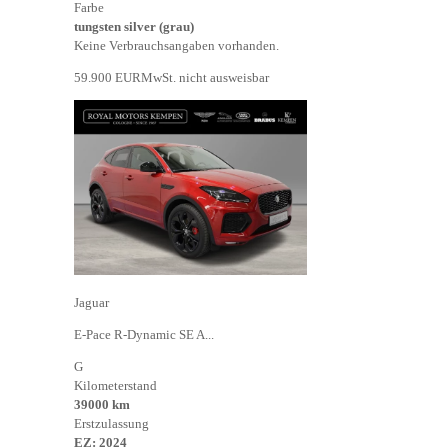
Farbe
tungsten silver (grau)
Keine Verbrauchsangaben vorhanden.
59.900 EUR
MwSt. nicht ausweisbar
Jaguar
E-Pace R-Dynamic SE A...
G
Kilometerstand
39000 km
Erstzulassung
EZ: 2024