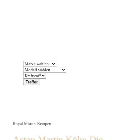
Treffer
Royal Motors Kempen
Aston Martin Köln: Die