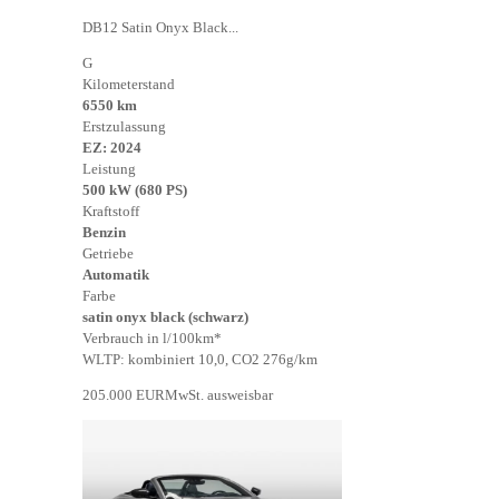
DB12 Satin Onyx Black...
G
Kilometerstand
6550 km
Erstzulassung
EZ: 2024
Leistung
500 kW (680 PS)
Kraftstoff
Benzin
Getriebe
Automatik
Farbe
satin onyx black (schwarz)
Verbrauch in l/100km*
WLTP: kombiniert 10,0, CO2 276g/km
205.000 EUR
MwSt. ausweisbar