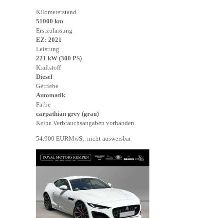
Kilometerstand
51000 km
Erstzulassung
EZ: 2021
Leistung
221 kW (300 PS)
Kraftstoff
Diesel
Getriebe
Automatik
Farbe
carpathian grey (grau)
Keine Verbrauchsangaben vorhanden.
54.900 EUR
MwSt. nicht ausweisbar