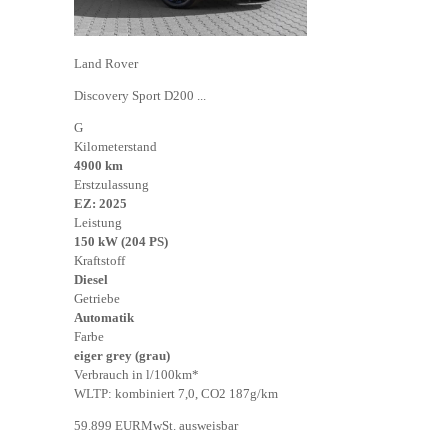
Land Rover
Discovery Sport D200 ...
G
Kilometerstand
4900 km
Erstzulassung
EZ: 2025
Leistung
150 kW (204 PS)
Kraftstoff
Diesel
Getriebe
Automatik
Farbe
eiger grey (grau)
Verbrauch in l/100km*
WLTP: kombiniert 7,0, CO2 187g/km
59.899 EUR
MwSt. ausweisbar