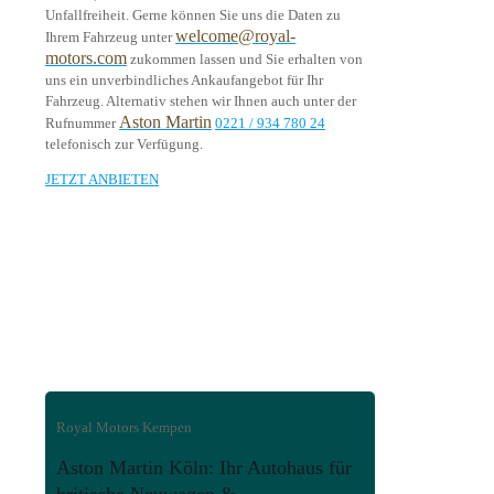
Unfallfreiheit. Gerne können Sie uns die Daten zu
welcome@royal-
Ihrem Fahrzeug unter
motors.com
zukommen lassen und Sie erhalten von
uns ein unverbindliches Ankaufangebot für Ihr
Fahrzeug. Alternativ stehen wir Ihnen auch unter der
Aston Martin
Rufnummer
0221 / 934 780 24
telefonisch zur Verfügung.
JETZT ANBIETEN
Royal Motors Kempen
Aston Martin Köln: Ihr Autohaus für
britische Neuwagen &