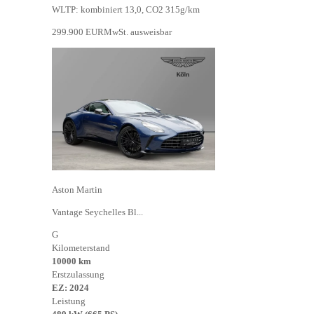
WLTP: kombiniert 13,0, CO2 315g/km
299.900 EUR
MwSt. ausweisbar
Aston Martin
Vantage Seychelles Bl...
G
Kilometerstand
10000 km
Erstzulassung
EZ: 2024
Leistung