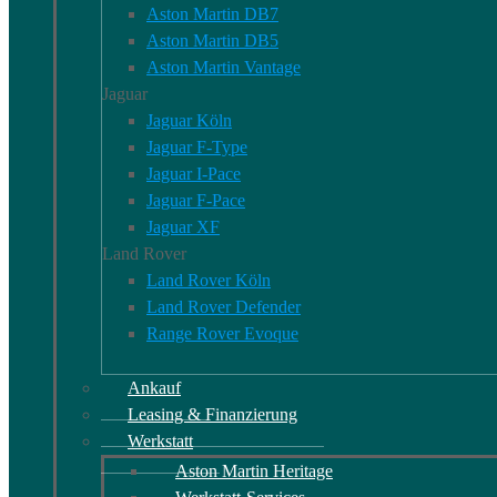
Aston Martin DB7
Aston Martin DB5
Aston Martin Vantage
Jaguar
Jaguar Köln
Jaguar F-Type
Jaguar I-Pace
Jaguar F-Pace
Jaguar XF
Land Rover
Land Rover Köln
Land Rover Defender
Range Rover Evoque
Ankauf
Leasing & Finanzierung
Werkstatt
Aston Martin Heritage