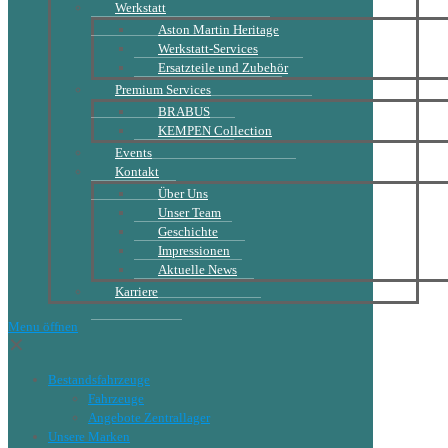
Werkstatt
Aston Martin Heritage
Werkstatt-Services
Ersatzteile und Zubehör
Premium Services
BRABUS
KEMPEN Collection
Events
Kontakt
Über Uns
Unser Team
Geschichte
Impressionen
Aktuelle News
Karriere
Menu öffnen
✕
Bestandsfahrzeuge
Fahrzeuge
Angebote Zentrallager
Unsere Marken