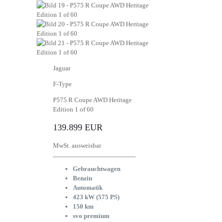
Jaguar
F-Type
P575 R Coupe AWD Heritage
Edition 1 of 60
139.899 EUR
MwSt. ausweisbar
Gebrauchtwagen
Benzin
Automatik
423 kW (575 PS)
150 km
svo premium