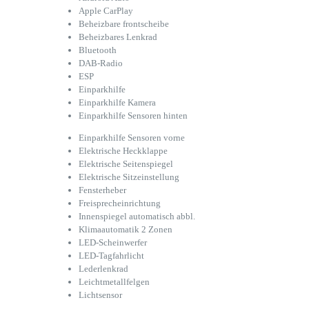
Apple CarPlay
Beheizbare frontscheibe
Beheizbares Lenkrad
Bluetooth
DAB-Radio
ESP
Einparkhilfe
Einparkhilfe Kamera
Einparkhilfe Sensoren hinten
Einparkhilfe Sensoren vorne
Elektrische Heckklappe
Elektrische Seitenspiegel
Elektrische Sitzeinstellung
Fensterheber
Freisprecheinrichtung
Innenspiegel automatisch abbl.
Klimaautomatik 2 Zonen
LED-Scheinwerfer
LED-Tagfahrlicht
Lederlenkrad
Leichtmetallfelgen
Lichtsensor