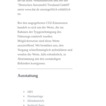
der an allen Verkaufsstellen und bei der
"Deutschen Automobil Treuhand GmbH"
unter www.dat.de unentgeltlich erhältlich
ist.
Bei den angegebenen CO2-Emissionen
handelt es sich um die Werte, die im
Rahmen der Typgenehmigung des
Fahrzeugs ermittelt wurden.
Möglicherweise sind diese Werte
unzutreffend. Wir bemühen uns, den
Vorgang schnellstmöglich aufzuklären und
werden die Werte, falls erforderlich, in
Abstimmung mit den zuständigen
Behörden korrigieren.
Ausstattung
ABS
Alarmanlage
Allradantrieb
Android Auto