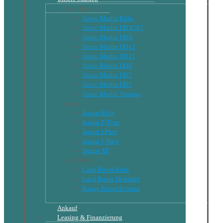
Aston Martin
Aston Martin Köln
Aston Martin DBX707
Aston Martin DBX
Aston Martin DB12
Aston Martin DB11
Aston Martin DB9
Aston Martin DB7
Aston Martin DB5
Aston Martin Vantage
Jaguar
Jaguar Köln
Jaguar F-Type
Jaguar I-Pace
Jaguar F-Pace
Jaguar XF
Land Rover
Land Rover Köln
Land Rover Defender
Range Rover Evoque
Ankauf
Leasing & Finanzierung