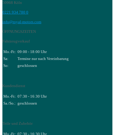
50968 Köln
0221 934 780 0
info@royal-motors.com
ÖFFNUNGSZEITEN
Fahrzeugverkauf
Mo.-Fr.:
09:00 - 18:00 Uhr
Sa:
Termine nur nach Vereinbarung
So:
geschlossen
Kundendienst
Mo.-Fr.:
07:30 - 16:30 Uhr
Sa./So.:
geschlossen
Teile und Zubehör
Mo.-Fr.:
07:30 - 16:30 Uhr