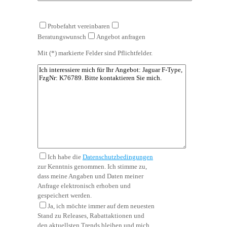
dieses
Feld
leer.
Probefahrt vereinbaren
Beratungswunsch
Angebot anfragen
Mit (*) markierte Felder sind Pflichtfelder.
Ich habe die
Datenschutzbedingungen
zur Kenntnis genommen. Ich stimme zu,
dass meine Angaben und Daten meiner
Anfrage elektronisch erhoben und
gespeichert werden.
Ja, ich möchte immer auf dem neuesten
Stand zu Releases, Rabattaktionen und
den aktuellsten Trends bleiben und mich