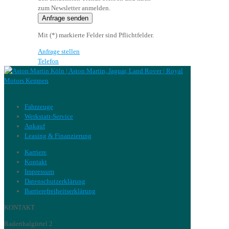
zum Newsletter anmelden.
Mit (*) markierte Felder sind Pflichtfelder.
Anfrage stellen
Telefon
Fahrzeuge
Werkstatt-Service
Ankauf
Leasing & Finanzierung
Karriere
Kontakt
Impressum
Datenschutzerklärung
Barrierefreiheitserklärung
KONTAKT
Raderthalgürtel 2