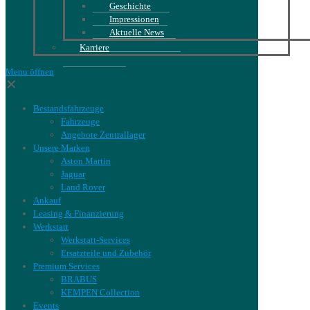
Geschichte
Impressionen
Aktuelle News
Karriere
Menu öffnen
✕
Bestandsfahrzeuge
Fahrzeuge
Angebote Zentrallager
Unsere Marken
Aston Martin
Jaguar
Land Rover
Ankauf
Leasing & Finanzierung
Werkstatt
Werkstatt-Services
Ersatzteile und Zubehör
Premium Services
BRABUS
KEMPEN Collection
Events