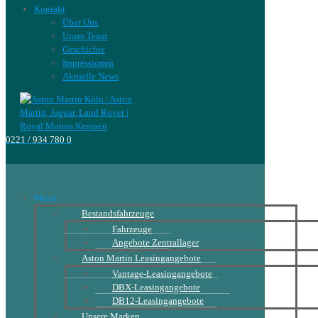
Kontakt
Über Uns
Unser Team
Geschichte
Impressionen
Aktuelle News
0221 / 934 780 0
Menü
Bestandsfahrzeuge
Fahrzeuge
Angebote Zentrallager
Aston Martin Leasingangebote
Vantage-Leasingangebote
DBX-Leasingangebote
DB12-Leasingangebote
Unsere Marken