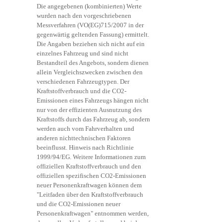
Die angegebenen (kombinierten) Werte
wurden nach den vorgeschriebenen
Messverfahren (VO(EG)715/2007 in der
gegenwärtig geltenden Fassung) ermittelt.
Die Angaben beziehen sich nicht auf ein
einzelnes Fahrzeug und sind nicht
Bestandteil des Angebots, sondern dienen
allein Vergleichszwecken zwischen den
verschiedenen Fahrzeugtypen. Der
Kraftstoffverbrauch und die CO2-
Emissionen eines Fahrzeugs hängen nicht
nur von der effizienten Ausnutzung des
Kraftstoffs durch das Fahrzeug ab, sondern
werden auch vom Fahrverhalten und
anderen nichttechnischen Faktoren
beeinflusst. Hinweis nach Richtlinie
1999/94/EG. Weitere Informationen zum
offiziellen Kraftstoffverbrauch und den
offiziellen spezifischen CO2-Emissionen
neuer Personenkraftwagen können dem
"Leitfaden über den Kraftstoffverbrauch
und die CO2-Emissionen neuer
Personenkraftwagen" entnommen werden,