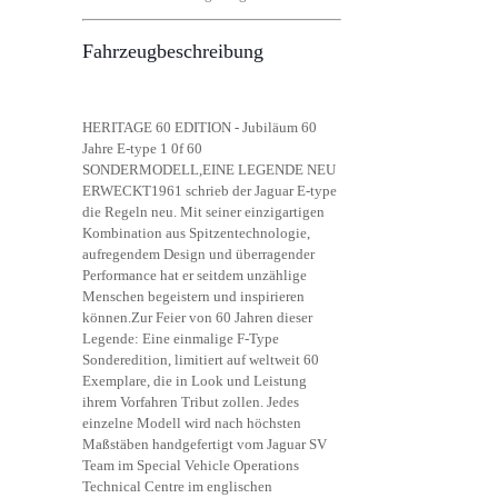
Fahrzeugbeschreibung
HERITAGE 60 EDITION - Jubiläum 60
Jahre E-type 1 0f 60
SONDERMODELL,EINE LEGENDE NEU
ERWECKT1961 schrieb der Jaguar E-type
die Regeln neu. Mit seiner einzigartigen
Kombination aus Spitzentechnologie,
aufregendem Design und überragender
Performance hat er seitdem unzählige
Menschen begeistern und inspirieren
können.Zur Feier von 60 Jahren dieser
Legende: Eine einmalige F-Type
Sonderedition, limitiert auf weltweit 60
Exemplare, die in Look und Leistung
ihrem Vorfahren Tribut zollen. Jedes
einzelne Modell wird nach höchsten
Maßstäben handgefertigt vom Jaguar SV
Team im Special Vehicle Operations
Technical Centre im englischen