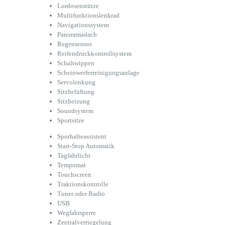
Lordosenstütze
Multifunktionslenkrad
Navigationssystem
Panoramadach
Regensensor
Reifendruckkontrollsystem
Schaltwippen
Scheinwerferreinigungsanlage
Servolenkung
Sitzbelüftung
Sitzheizung
Soundsystem
Sportsitze
Spurhalteassistent
Start-Stop Automatik
Tagfahrlicht
Tempomat
Touchscreen
Traktionskontrolle
Tuner oder Radio
USB
Wegfahrsperre
Zentralverriegelung