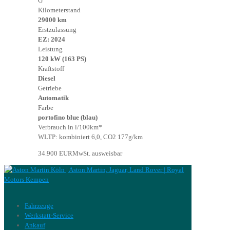
G
Kilometerstand
29000 km
Erstzulassung
EZ: 2024
Leistung
120 kW (163 PS)
Kraftstoff
Diesel
Getriebe
Automatik
Farbe
portofino blue (blau)
Verbrauch in l/100km*
WLTP: kombiniert 6,0, CO2 177g/km
34.900 EUR
MwSt. ausweisbar
Fahrzeuge
Werkstatt-Service
Ankauf