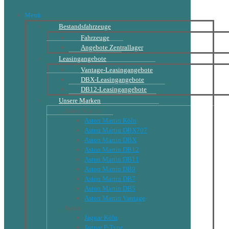
Menü
Bestandsfahrzeuge
Fahrzeuge
Angebote Zentrallager
Leasingangebote
Vantage-Leasingangebote
DBX-Leasingangebote
DB12-Leasingangebote
Unsere Marken
Aston Martin
Aston Martin Köln
Aston Martin DBX707
Aston Martin DBX
Aston Martin DB12
Aston Martin DB11
Aston Martin DB9
Aston Martin DB7
Aston Martin DB5
Aston Martin Vantage
Jaguar
Jaguar Köln
Jaguar F-Type