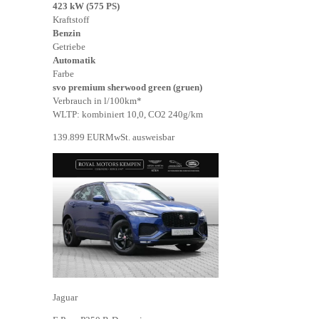
423 kW (575 PS)
Kraftstoff
Benzin
Getriebe
Automatik
Farbe
svo premium sherwood green (gruen)
Verbrauch in l/100km*
WLTP: kombiniert 10,0, CO2 240g/km
139.899 EUR
MwSt. ausweisbar
Jaguar