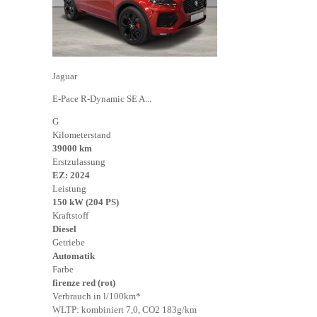
Jaguar
E-Pace R-Dynamic SE A...
G
Kilometerstand
39000 km
Erstzulassung
EZ: 2024
Leistung
150 kW (204 PS)
Kraftstoff
Diesel
Getriebe
Automatik
Farbe
firenze red (rot)
Verbrauch in l/100km*
WLTP: kombiniert 7,0, CO2 183g/km