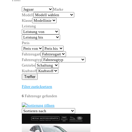
Marke
Modell
Klasse
Leistung
Preis
Fahrzeugart
Fahrzeugtyp
Getriebe
Kraftstoff
Treffer
Filter zurücksetzen
6
Fahrzeuge gefunden