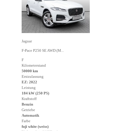
Jaguar
F-Pace P250 SE AWD (M...
F
Kilometerstand
50000 km
Erstzulassung
EZ: 2022
Leistung
184 kW (250 PS)
Kraftstoff
Benzin
Getriebe
Automatik
Farbe
fuji white (weiss)