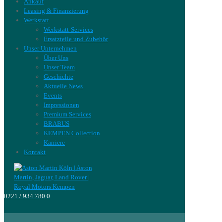
Ankauf
Leasing & Finanzierung
Werkstatt
Werkstatt-Services
Ersatzteile und Zubehör
Unser Unternehmen
Über Uns
Unser Team
Geschichte
Aktuelle News
Events
Impressionen
Premium Services
BRABUS
KEMPEN Collection
Karriere
Kontakt
0221 / 934 780 0