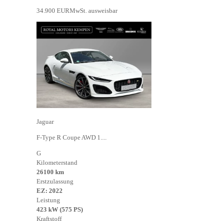
34.900 EUR
MwSt. ausweisbar
Jaguar
F-Type R Coupe AWD 1....
G
Kilometerstand
26100 km
Erstzulassung
EZ: 2022
Leistung
423 kW (575 PS)
Kraftstoff