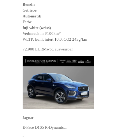
Benzin
Getriebe
Automatik
Farbe
fuji white (weiss)
Verbrauch in l/100km*
WLTP: kombiniert 10,0, CO2 243g/km
72.900 EUR
MwSt. ausweisbar
Jaguar
E-Pace D165 R-Dynamic...