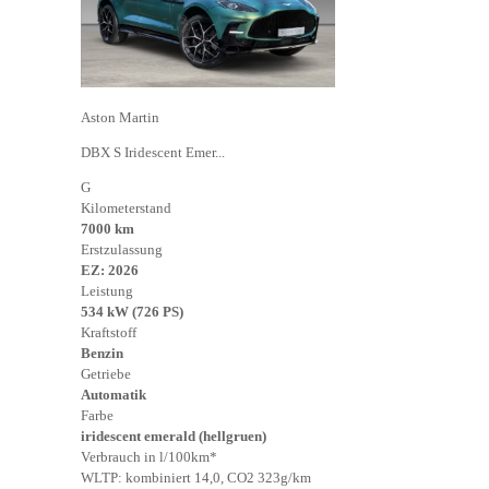
Aston Martin
DBX S Iridescent Emer...
G
Kilometerstand
7000 km
Erstzulassung
EZ: 2026
Leistung
534 kW (726 PS)
Kraftstoff
Benzin
Getriebe
Automatik
Farbe
iridescent emerald (hellgruen)
Verbrauch in l/100km*
WLTP: kombiniert 14,0, CO2 323g/km