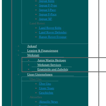
Jaguar Köln
Jaguar F-Type
Jaguar I-Pace
Jaguar F-Pace
Jaguar XF
Land Rover
Land Rover Köln
Land Rover Defender
Range Rover Evoque
Ankauf
Leasing & Finanzierung
Werkstatt
Aston Martin Heritage
Werkstatt-Services
Ersatzteile und Zubehör
Unser Unternehmen
Über Uns
Über Uns
Unser Team
Geschichte
Aktuelles
Aktuelle News