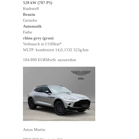
520 kW (707 PS)
Kraftstoff
Benzin
Getriebe
Automatik
Farbe
china grey (grau)
Verbrauch in l/100km*
WLTP: kombiniert 14,0, CO2 323g/km
184.899 EUR
MwSt. ausweisbar
Aston Martin