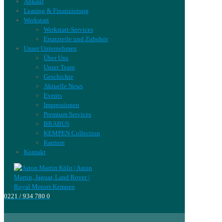
Ankauf
Leasing & Finanzierung
Werkstatt
Werkstatt-Services
Ersatzteile und Zubehör
Unser Unternehmen
Über Uns
Unser Team
Geschichte
Aktuelle News
Events
Impressionen
Premium Services
BRABUS
KEMPEN Collection
Karriere
Kontakt
0221 / 934 780 0