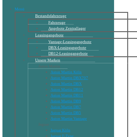
Menü
Bestandsfahrzeuge
Fahrzeuge
Angebote Zentrallager
Leasingangebote
Vantage-Leasingangebote
DBX-Leasingangebote
DB12-Leasingangebote
Unsere Marken
Aston Martin
Aston Martin Köln
Aston Martin DBX707
Aston Martin DBX
Aston Martin DB12
Aston Martin DB11
Aston Martin DB9
Aston Martin DB7
Aston Martin DB5
Aston Martin Vantage
Jaguar
Jaguar Köln
Jaguar F-Type