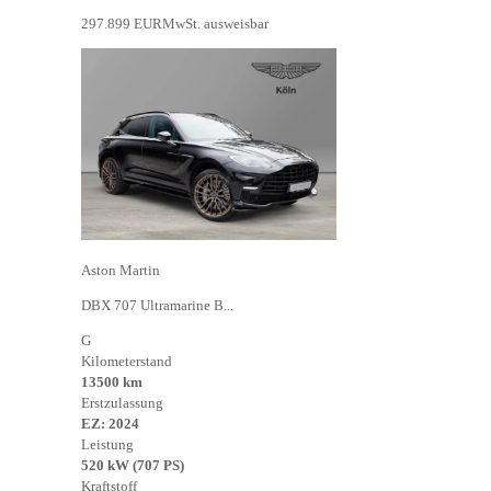
297.899 EUR
MwSt. ausweisbar
Aston Martin
DBX 707 Ultramarine B...
G
Kilometerstand
13500 km
Erstzulassung
EZ: 2024
Leistung
520 kW (707 PS)
Kraftstoff