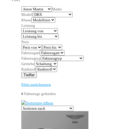
Marke
Modell
Klasse
Leistung
Preis
Fahrzeugart
Fahrzeugtyp
Getriebe
Kraftstoff
Treffer
Filter zurücksetzen
6
Fahrzeuge gefunden