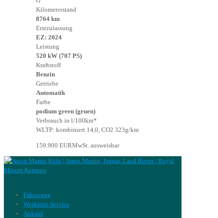
G
Kilometerstand
8764 km
Erstzulassung
EZ: 2024
Leistung
520 kW (707 PS)
Kraftstoff
Benzin
Getriebe
Automatik
Farbe
podium green (gruen)
Verbrauch in l/100km*
WLTP: kombiniert 14,0, CO2 323g/km
159.900 EUR
MwSt. ausweisbar
Fahrzeuge
Werkstatt-Service
Ankauf