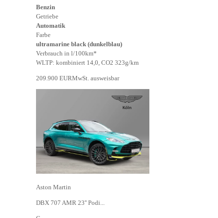
Benzin
Getriebe
Automatik
Farbe
ultramarine black (dunkelblau)
Verbrauch in l/100km*
WLTP: kombiniert 14,0, CO2 323g/km
209.900 EUR
MwSt. ausweisbar
Aston Martin
DBX 707 AMR 23'' Podi...